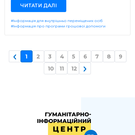
ЧИТАТИ ДАЛІ
#Інформація для внутрішньо переміщених осіб
#Інформація про програми грошової допомоги
(current)
1
2
3
4
5
6
7
8
9
10
11
12