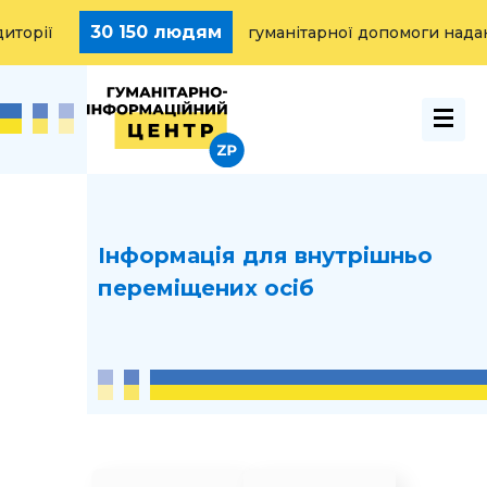
 150 людям
15 000 
гуманітарної допомоги надано
Інформація для внутрішньо
переміщених осіб