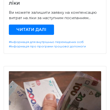
ліки
Ви можете залишити заявку на компенсацію
витрат на ліки за наступним посиланням...
ЧИТАТИ ДАЛІ
#Інформація для внутрішньо переміщених осіб
#Інформація про програми грошової допомоги