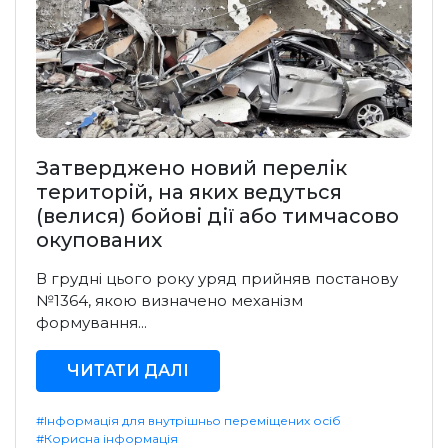
Затверджено новий перелік
територій, на яких ведуться
(велися) бойові дії або тимчасово
окупованих
В грудні цього року уряд прийняв постанову
№1364, якою визначено механізм
формування...
ЧИТАТИ ДАЛІ
#Інформація для внутрішньо переміщених осіб
#Корисна інформація