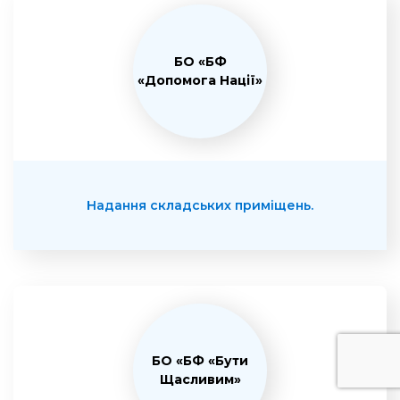
БО «БФ
«Допомога Нації»
Надання складських приміщень.
БО «БФ «Бути
Щасливим»