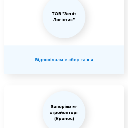
ТОВ "Зеніт
Логістик"
Відповідальне зберігання
Запоріжхім-
стройопторг
(Кронос)