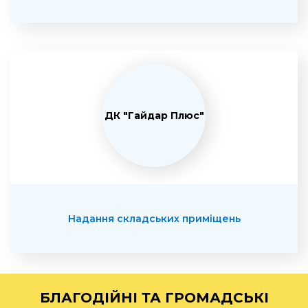
ДК "Гайдар Плюс"
Надання складських приміщень
БЛАГОДІЙНІ ТА ГРОМАДСЬКІ