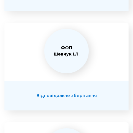
ФОП
Шевчук І.Л.
Відповідальне зберігання