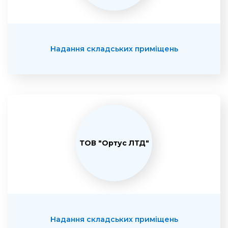
Надання складських приміщень
ТОВ "Ортус ЛТД"
Надання складських приміщень