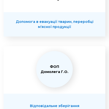
Допомога в евакуації тварин, переробці
м’ясної продукції
ФОП
Домолега Г.О.
Відповідальне зберігання