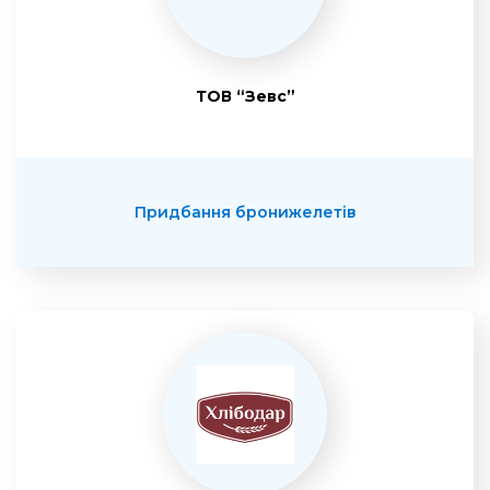
ТОВ “Зевс”
Придбання бронижелетів