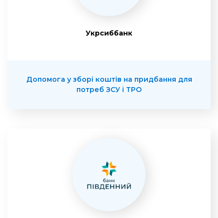
Укрсиббанк
Допомога у зборі коштів на придбання для
потреб ЗСУ і ТРО