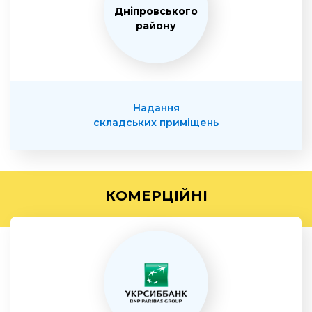
Дніпровського
району
Надання
складських приміщень
КОМЕРЦІЙНІ