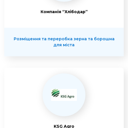
Компанія “Хлібодар”
Розміщення та переробка зерна та борошна
для міста
KSG Agro