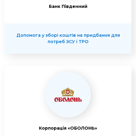
Банк Південний
Допомога у зборі коштів на придбання для
потреб ЗСУ і ТРО
Корпорація «ОБОЛОНЬ»