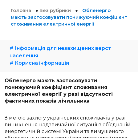
Головна
●
Без рубрики
●
Обленерго
мають застосовувати понижуючий коефіцієнт
споживання електричної енергії
# Інформація для незахищених верст
населення
# Корисна інформація
Обленерго мають застосовувати
понижуючий коефіцієнт споживання
електричної енергії у разі відсутності
фактичних показів лічильника
З метою захисту українських споживачів у разі
виникнення надзвичайної ситуації в об’єднаній
енергетичній системі України та вимушеного