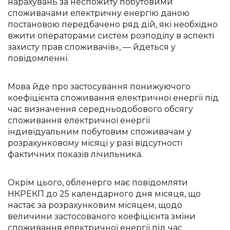
нарахувань за неспожиту побутовими
споживачами електричну енергію даною
постановою передбачено ряд дій, які необхідно
вжити операторами систем розподілу в аспекті
захисту прав споживачів», — йдеться у
повідомленні.
Мова йде про застосування понижуючого
коефіцієнта споживання електричної енергії під
час визначення середньодобового обсягу
споживання електричної енергії
індивідуальним побутовим споживачам у
розрахунковому місяці у разі відсутності
фактичних показів лічильника.
Окрім цього, обленерго має повідомляти
НКРЕКП до 25 календарного дня місяця, що
настає за розрахунковим місяцем, щодо
величини застосованого коефіцієнта зміни
споживання електричної енергії під час