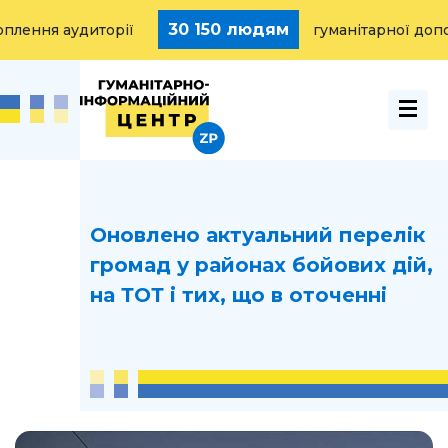
30 150 людям
ння аудиторії
гуманітарної допомо
Оновлено актуальний перелік
громад у районах бойових дій,
на ТОТ і тих, що в оточенні