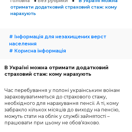
Головна
●
Без рубрики
●
В Україні можна
отримати додатковий страховий стаж: кому
нарахують
# Інформація для незахищених верст
населення
# Корисна інформація
В Україні можна отримати додатковий
страховий стаж: кому нарахують
Час перебування у полоні українським воїнам
зараховуватиметься до страхового стажу,
необхідного для нарахування пенсії. А ті, кому
забракло кількох місяців до виходу на пенсію,
можуть стати на облік у службі зайнятості –
працювати при цьому не обов’язково.