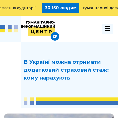
30 150 людям
ння аудиторії
гуманітарної допомо
В Україні можна отримати
додатковий страховий стаж:
кому нарахують