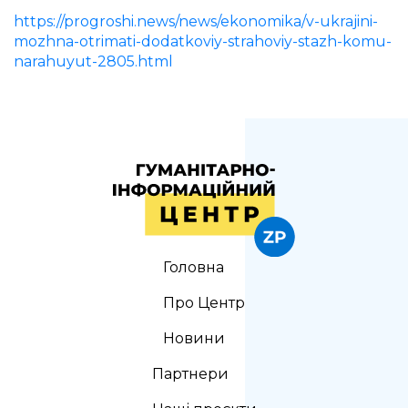
https://progroshi.news/news/ekonomika/v-ukrajini-
mozhna-otrimati-dodatkoviy-strahoviy-stazh-komu-
narahuyut-2805.html
Головна
Про Центр
Новини
Партнери