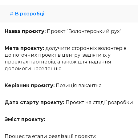
# В розробці
Назва проєкту:
Проєкт “Волонтерський рух”
Мета проєкту:
долучити сторонніх волонтерів
до поточних проектів центру, задіяти їх у
проектах партнерів, а також для надання
допомоги населенню.
Керівник проєкту:
Позиція вакантна
Дата старту проєкту:
Проєкт на стадії розробки
Зміст проєкту:
Процес та етапи реалізації проєкту: