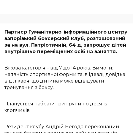
Партнер Гуманітарно-інформаційного центру
запорізький боксерский клуб, розташований
за на вул. Патріотичній, 64 д, запрошує дітей
внутрішньо переміщених осіб на заняття.
Вікова категорія – від 7 до 14 років. Вимоги:
наявність спортивної форми та, в ідеалі, довідка
від лікаря, що дитина може відвідувати
тренування з боксу.
Планується набрати три групи по десять
хлопчиків.
Резидент клубу Андрій Негода переконаний —