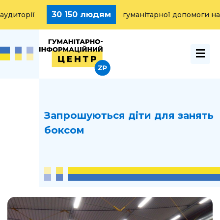
30 150 людям
15 
гуманітарної допомоги надано
Запрошуються діти для занять
боксом