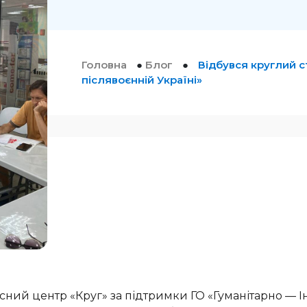
Головна
●
Блог
●
Відбувся круглий 
післявоєнній Україні»
сний центр «Круг» за підтримки ГО «Гуманітарно —