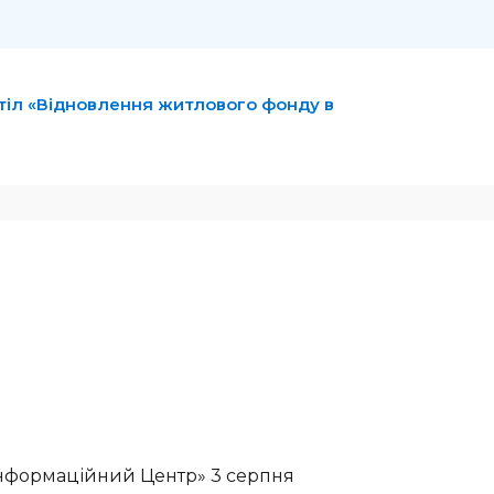
стіл «Відновлення житлового фонду в
 Інформаційний Центр» 3 серпня