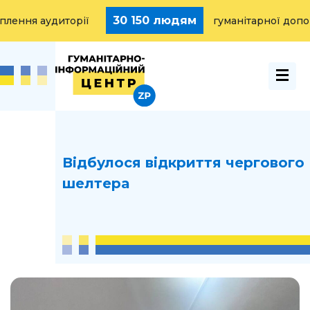
30 150 людям
ня аудиторії
гуманітарної допомог
Відбулося відкриття чергового
шелтера