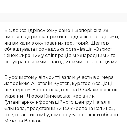
В Олександрівському районі Запоріжжя 28
липня відкрився прихисток для жінок з дітьми,
які виїхали з окупованих територій. Шелтер
облаштувала громадська організація «Захист
жінок України» у співпраці з міжнародними та
всеукраїнськими благодійними організаціями.
В урочистому відкритті взяли участь в.о. мера
Запоріжжя Анатолій Куртєв, куратор Асоціації
шелтерів м. Запоріжжя, голова ГО «Захист жінок
України» Любов Кінчевська, керівник
Гуманітарно-інформаційного центру Наталія
Єльцова, представники ГО «Червона калина»,
представник омбудсмена у Запорізькій області
Микола Волков.