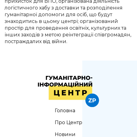
прихисток для ВПО, організована діяльнiсть
логістичного хабу з доставки та розподілення
гуманітарної допомоги для осіб, що будут
знаходитись в цьому центрі; організований
простiр для проведення освітніх, культурних та
інших заходів з метою реінтеграції спiвгромадян,
постраждалих вiд вiйни.
Головна
Про Центр
Новини