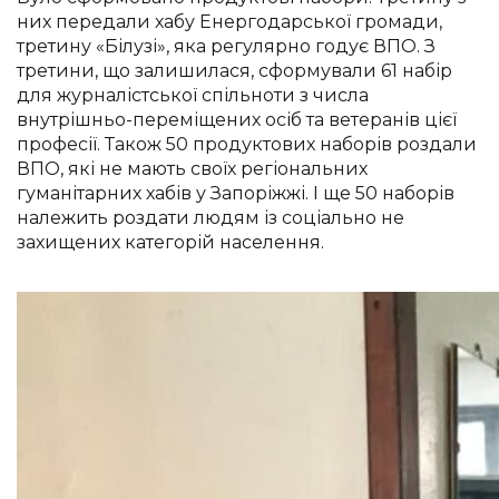
них передали хабу Енергодарської громади,
третину «Білузі», яка регулярно годує ВПО. З
третини, що залишилася, сформували 61 набір
для журналістської спільноти з числа
внутрішньо-переміщених осіб та ветеранів цієї
професії. Також 50 продуктових наборів роздали
ВПО, які не мають своїх регіональних
гуманітарних хабів у Запоріжжі. І ще 50 наборів
належить роздати людям із соціально не
захищених категорій населення.