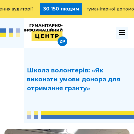
30 150 людям
диторії
гуманітарної допомоги над
Школа волонтерів: «Як
виконати умови донора для
отримання гранту»