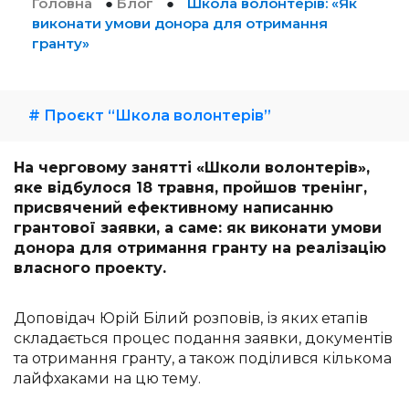
Головна
●
Блог
●
Школа волонтерів: «Як
виконати умови донора для отримання
гранту»
# Проєкт “Школа волонтерів”
На черговому занятті «Школи волонтерів»,
яке відбулося 18 травня, пройшов тренінг,
присвячений ефективному написанню
грантової заявки, а саме: як виконати умови
донора для отримання гранту на реалізацію
власного проекту.
Доповідач Юрій Білий розповів, із яких етапів
складається процес подання заявки, документів
та отримання гранту, а також поділився кількома
лайфхаками на цю тему.