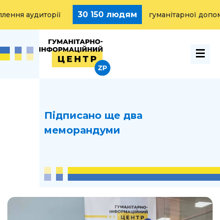
30 150 людям
ня аудиторії
гуманітарної допомог
Підписано ще два
меморандуми