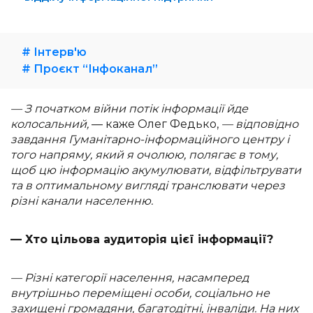
# Інтерв'ю
# Проєкт “Інфоканал”
— З початком війни потік інформації йде
колосальний,
— каже Олег Федько,
— відповідно
завдання Гуманітарно-інформаційного центру i
того напряму, який я очолюю, полягає в тому,
щоб цю інформацію акумулювати, відфільтрувати
та в оптимальному вигляді транслювати через
різні канали населенню.
— Хто цільова аудиторія цієї інформації?
— Різні категорії населення, насамперед
внутрішньо переміщені особи, соціально не
захищені громадяни, багатодітні, інваліди. На них