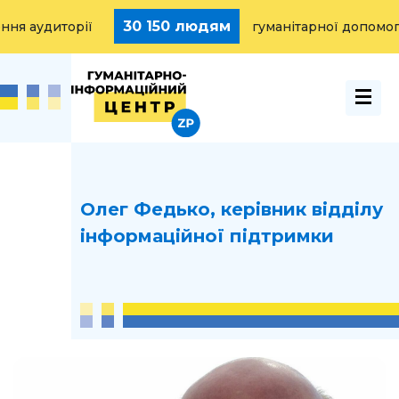
30 150 людям
аудиторії
гуманітарної допомоги н
Олег Федько, керiвник відділу
інформаційної підтримки