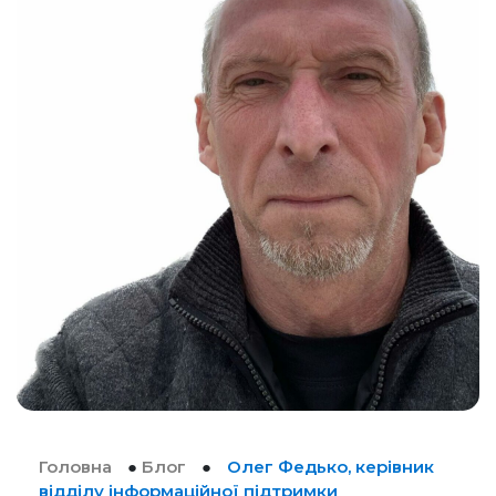
Головна
●
Блог
●
Олег Федько, керiвник
відділу інформаційної підтримки