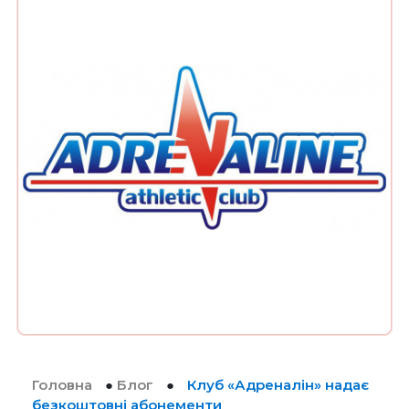
Головна
●
Блог
●
Клуб «Адреналін» надає
безкоштовні абонементи