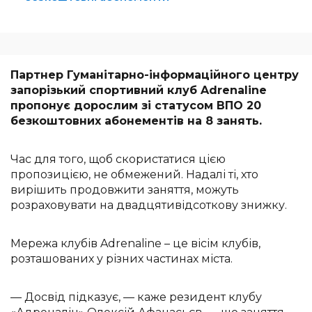
Партнер Гуманітарно-інформаційного центру
запорізький спортивний клуб Adrenaline
пропонує дорослим зі статусом ВПО 20
безкоштовних абонементів на 8 занять.
Час для того, щоб скористатися цією
пропозицією, не обмежений. Надалі ті, хто
вирішить продовжити заняття, можуть
розраховувати на двадцятивідсоткову знижку.
Мережа клубів Adrenaline – це вісім клубів,
розташованих у різних частинах міста.
— Досвід підказує, — каже резидент клубу