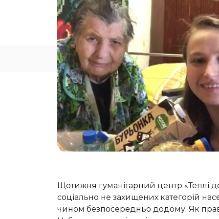
Щотижня гуманітарний центр «Теплі до
соціально не захищених категорій нас
чином безпосередньо додому. Як прави