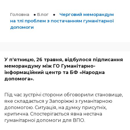
Головна
●
Блог
●
Черговий меморандум
на тлі проблем з постачанням гуманітарної
допомоги
У п’ятницю, 26 травня, відбулося підписання
меморандуму між ГО Гуманітарно-
інформаційний центр та БФ «Народна
допомога».
Під час зустрічі сторони обговорили становище,
яке складається у Запоріжжі з гуманітарною
допомогою. Ситуація, на думку присутніх,
критична. Спостерігається явна нестача
гуманітарної допомоги для ВПО.