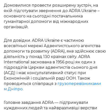
Домовилися провести розширену зустріч, на
якій підготувати звернення до ADRA Ukraine –
основного на сьогодні постачальника
гуманітарної допомоги від міжнародних
організацій.
Для довідки. ADRA Ukraine є частиною
всесвітньої мережі Адвентистського агентства
допомоги та розвитку (ADRA), яке здійснює свою
діяльність у понад 130 країнах світу. ADRA
International заснована в 1956 році як один з
підрозділів Церкви адвентистів сьомого дня
(АСД) і має консультативний статус при
Економічній і соціальній раді ООН. Також
проводиться співпраця з
грузоперевізниками
м.Дніпро
.
Головне завдання ADRA — підтримувати
нужденних людей та найвразливіші верстви