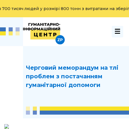
0 тисяч людей у розмірі 800 тонн з витратами на зберіганн
Черговий меморандум на тлі
проблем з постачанням
гуманітарної допомоги