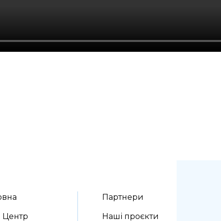
овна
Партнери
 Центр
Наші проєкти