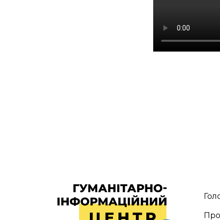
Гол
Про