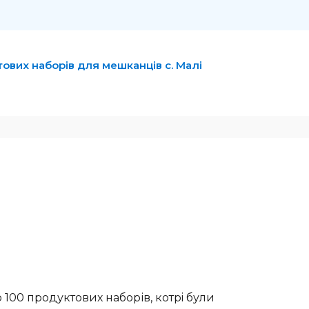
ових наборів для мешканців с. Малі
 100 продуктових наборів, котрi були