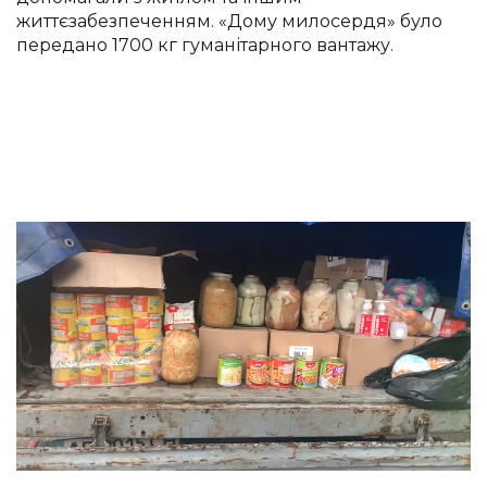
життєзабезпеченням. «Дому милосердя» було
передано 1700 кг гуманітарного вантажу.