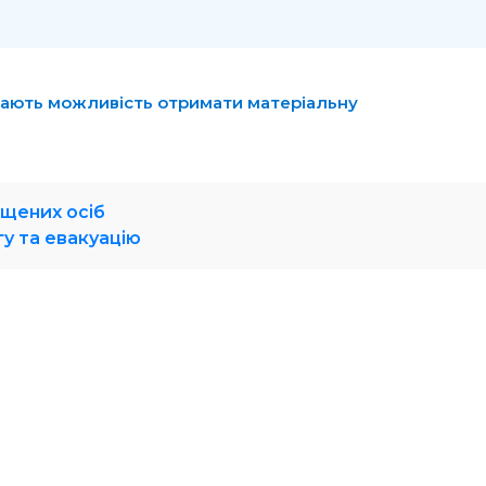
мають можливість отримати матеріальну
іщених осіб
у та евакуацію