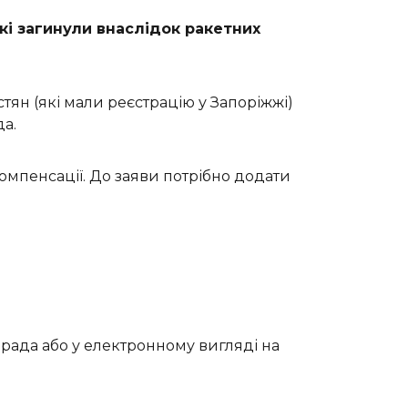
кі загинули внаслідок ракетних
тян (які мали реєстрацію у Запоріжжі)
да.
омпенсації. До заяви потрібно додати
 рада або у електронному вигляді на