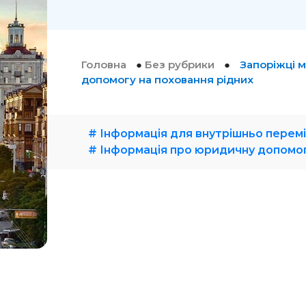
Головна
●
Без рубрики
●
Запоріжці 
допомогу на поховання рідних
# Інформація для внутрішньо перем
# Інформація про юридичну допомог