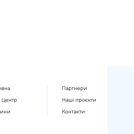
овна
Партнери
 Центр
Наші проєкти
вини
Контакти