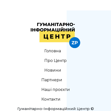
Головна
Про Центр
Новини
Партнери
Наші проєкти
Контакти
Гуманітарно-Інформаційний Центр ©