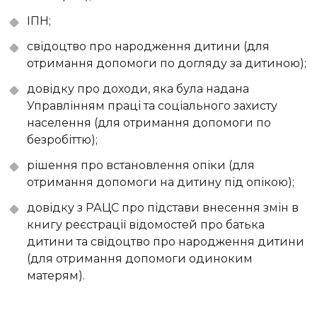
ІПН;
свідоцтво про народження дитини (для
отримання допомоги по догляду за дитиною);
довідку про доходи, яка була надана
Управлінням праці та соціального захисту
населення (для отримання допомоги по
безробіттю);
рішення про встановлення опіки (для
отримання допомоги на дитину під опікою);
довідку з РАЦС про підстави внесення змін в
книгу реєстрації відомостей про батька
дитини та свідоцтво про народження дитини
(для отримання допомоги одиноким
матерям).