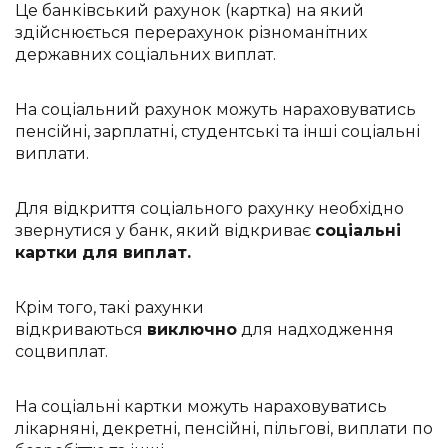
Це банківський рахунок (картка) на який
здійснюється перерахунок різноманітних
державних соціальних виплат.
На соціальний рахунок можуть нараховуватись
пенсійні, зарплатні, студентські та інші соціальні
виплати.
Для відкриття соціального рахунку необхідно
звернутися у банк, який відкриває
соціальні
картки для виплат.
Крім того, такі рахунки
відкриваються
виключно
для надходження
соцвиплат.
На соціальні картки можуть нараховуватись
лікарняні, декретні, пенсійні, пільгові, виплати по