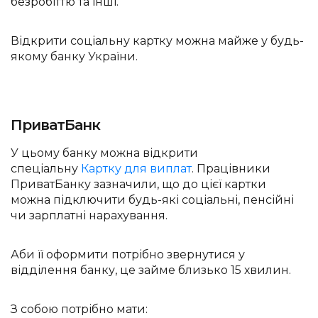
безробіттю та інші.
Відкрити соціальну картку можна майже у будь-
якому банку України.
ПриватБанк
У цьому банку можна відкрити
спеціальну
Картку для виплат
. Працівники
ПриватБанку зазначили, що до цієї картки
можна підключити будь-які соціальні, пенсійні
чи зарплатні нарахування.
Аби її оформити потрібно звернутися у
відділення банку, це займе близько 15 хвилин.
З собою потрібно мати: