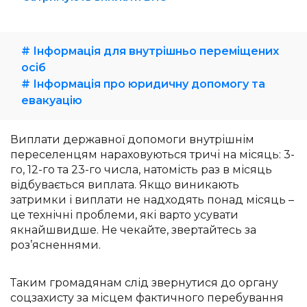
# Інформація для внутрішньо переміщених
осіб
# Інформація про юридичну допомогу та
евакуацію
Виплати державної допомоги внутрішнім
переселенцям нараховуються тричі на місяць: 3-
го, 12-го та 23-го числа, натомість раз в місяць
відбувається виплата. Якщо виникають
затримки і виплати не надходять понад місяць –
це технічні проблеми, які варто усувати
якнайшвидше. Не чекайте, звертайтесь за
роз’ясненнями.
Таким громадянам слід звернутися до органу
соцзахисту за місцем фактичного перебування