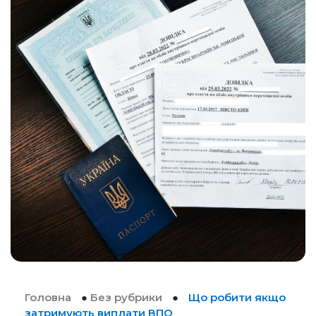
Головна
●
Без рубрики
●
Що робити якщо
затримують виплати ВПО