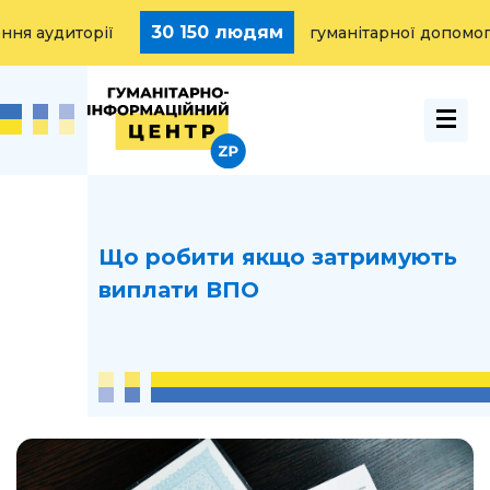
30 150 людям
 аудиторії
гуманітарної допомоги 
Що робити якщо затримують
виплати ВПО