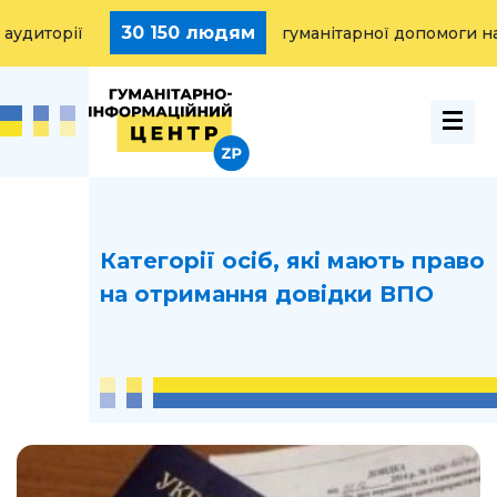
30 150 людям
аудиторії
гуманітарної допомоги н
Категорії осіб, які мають право
на отримання довідки ВПО