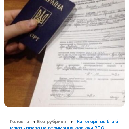
Головна
●
Без рубрики
●
Категорії осіб, які
мають право на отримання довідки ВПО