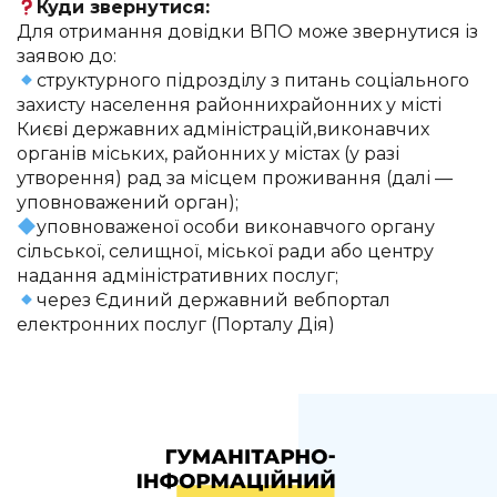
Куди звернутися:
Для отримання довідки ВПО може звернутися із
заявою до:
структурного підрозділу з питань соціального
захисту населення районнихрайонних у місті
Києві державних адміністрацій,виконавчих
органів міських, районних у містах (у разі
утворення) рад за місцем проживання (далі —
уповноважений орган);
уповноваженої особи виконавчого органу
сільської, селищної, міської ради або центру
надання адміністративних послуг;
через Єдиний державний вебпортал
електронних послуг (Порталу Дія)