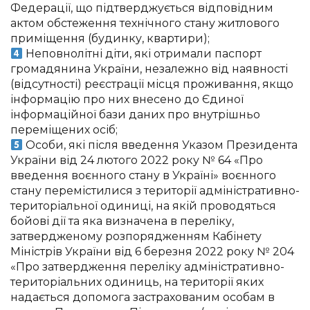
Федерації, що підтверджується відповідним
актом обстеження технічного стану житлового
приміщення (будинку, квартири);
Неповнолітні діти, які отримали паспорт
громадянина України, незалежно від наявності
(відсутності) реєстрації місця проживання, якщо
інформацію про них внесено до Єдиної
інформаційної бази даних про внутрішньо
переміщених осіб;
Особи, які після введення Указом Президента
України від 24 лютого 2022 року № 64 «Про
введення воєнного стану в Україні» воєнного
стану перемістилися з території адміністративно-
територіальної одиниці, на якій проводяться
бойові дії та яка визначена в переліку,
затвердженому розпорядженням Кабінету
Міністрів України від 6 березня 2022 року № 204
«Про затвердження переліку адміністративно-
територіальних одиниць, на території яких
надається допомога застрахованим особам в