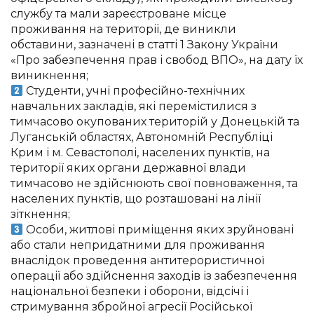
службу та мали зареєстроване місце
проживання на території, де виникли
обставини, зазначені в статті 1 Закону України
«Про забезпечення прав і свобод ВПО», на дату їх
виникнення;
Студенти, учні професійно-технічних
навчальних закладів, які перемістилися з
тимчасово окупованих територій у Донецькій та
Луганській областях, Автономній Республіці
Крим і м. Севастополі, населених пунктів, на
території яких органи державної влади
тимчасово не здійснюють свої повноваження, та
населених пунктів, що розташовані на лінії
зіткнення;
Особи, житлові приміщення яких зруйновані
або стали непридатними для проживання
внаслідок проведення антитерористичної
операції або здійснення заходів із забезпечення
національної безпеки і оборони, відсічі і
стримування збройної агресії Російської