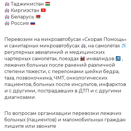
Таджикистан
Киргизстан
Беларусь
Россия
Перевозим на микроавтобусах «Скорая Помощь»
и санитарных микроавтобусах
, на самолётах
регулярных авиалиний и медицинских
чартерных самолётах, поездах
инвалидов
,
лежачих больных после ранений различной
степени тяжести, с переломами шейки бедра,
таза, позвоночника, ЧМТ, онкологических
пациентов, больных после инсультов, инфарктов
и с другими, пострадавших в ДТП и с другими
диагнозами.
По вопросам организации перевозки лежачих
больных (пациентов) и маломобильных граждан
пишите или звоните