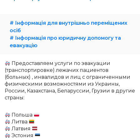
# Інформація для внутрішньо переміщених
осіб
# Інформація про юридичну допомогу та
евакуацію
Предоставляем услуги по эвакуации
(транспортировке) лежачих пациентов
(больных) , инвалидов и лиц с ограниченными
физическими возможностями из Украины,
России, Казахстана, Беларуссии, Грузии в другие
страны:
Польша
Литва
Латвия
Эстония