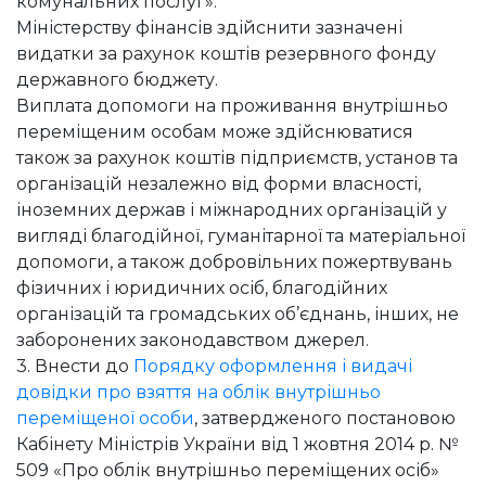
комунальних послуг».
Міністерству фінансів здійснити зазначені
видатки за рахунок коштів резервного фонду
державного бюджету.
Виплата допомоги на проживання внутрішньо
переміщеним особам може здійснюватися
також за рахунок коштів підприємств, установ та
організацій незалежно від форми власності,
іноземних держав і міжнародних організацій у
вигляді благодійної, гуманітарної та матеріальної
допомоги, а також добровільних пожертвувань
фізичних і юридичних осіб, благодійних
організацій та громадських об’єднань, інших, не
заборонених законодавством джерел.
3. Внести до
Порядку оформлення і видачі
довідки про взяття на облік внутрішньо
переміщеної особи
, затвердженого постановою
Кабінету Міністрів України від 1 жовтня 2014 р. №
509 «Про облік внутрішньо переміщених осіб»