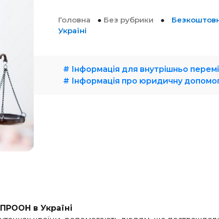
Головна
●
Без рубрики
●
Безкоштовн
Україні
# Інформація для внутрішньо перем
# Інформація про юридичну допомог
ПРООН в Україні