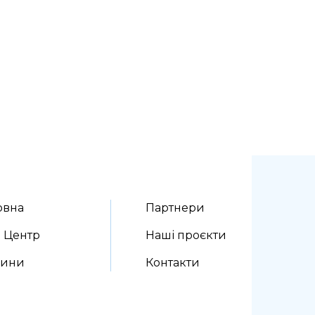
овна
Партнери
 Центр
Наші проєкти
вини
Контакти