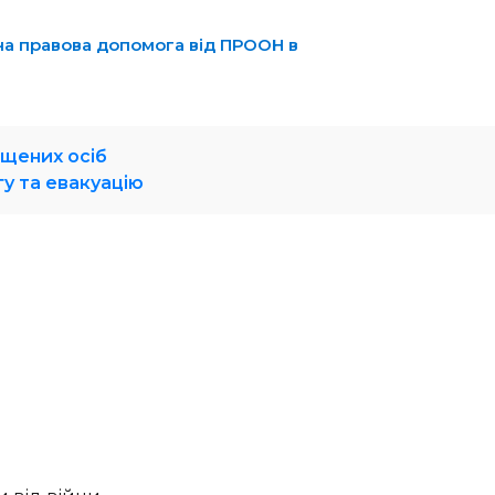
а правова допомога від ПРООН в
іщених осіб
у та евакуацію