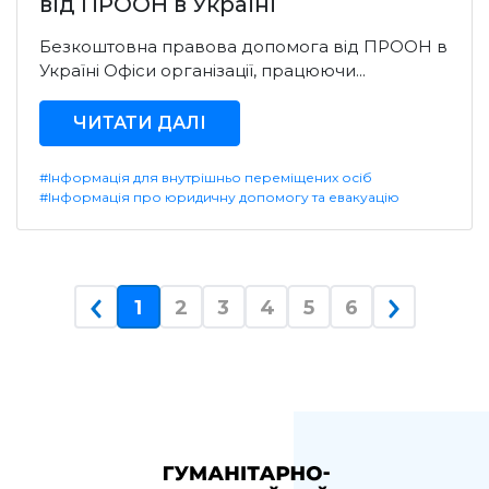
від ПРООН в Україні
Безкоштовна правова допомога від ПРООН в
Україні Офіси організації, працюючи...
ЧИТАТИ ДАЛІ
#Інформація для внутрішньо переміщених осіб
#Інформація про юридичну допомогу та евакуацію
(current)
1
2
3
4
5
6