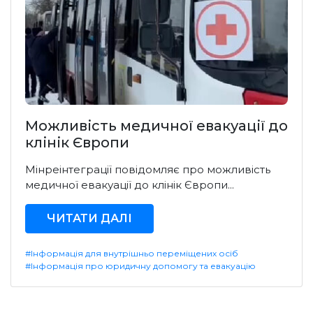
Можливість медичної евакуації до
клінік Європи
Мінреінтеграції повідомляє про можливість
медичної евакуації до клінік Європи...
ЧИТАТИ ДАЛІ
#Інформація для внутрішньо переміщених осіб
#Інформація про юридичну допомогу та евакуацію