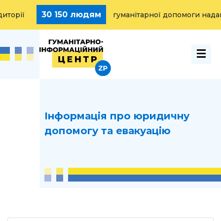
 150 людям
15 000
гуманітарної допомоги надано
Інформація про юридичну
допомогу та евакуацію