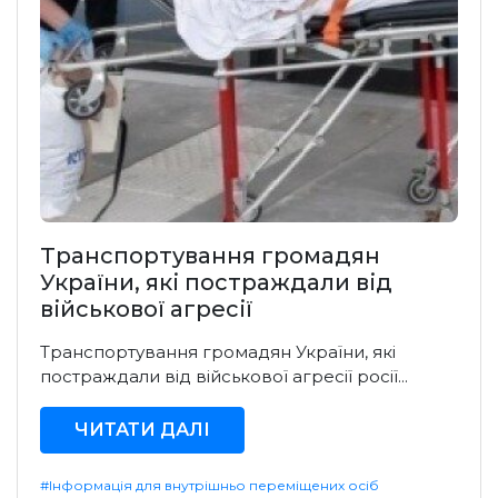
Транспортування громадян
України, які постраждали від
військової агресії
Транспортування громадян України, які
постраждали від військової агресії росії...
ЧИТАТИ ДАЛІ
#Інформація для внутрішньо переміщених осіб