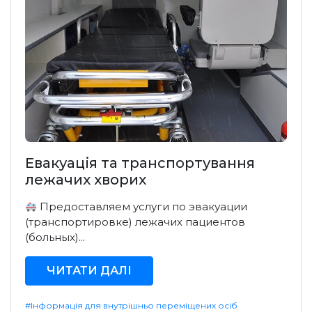
Евакуація та транспортування
лежачих хворих
Предоставляем услуги по эвакуации
(транспортировке) лежачих пациентов
(больных)...
ЧИТАТИ ДАЛІ
#Інформація для внутрішньо переміщених осіб