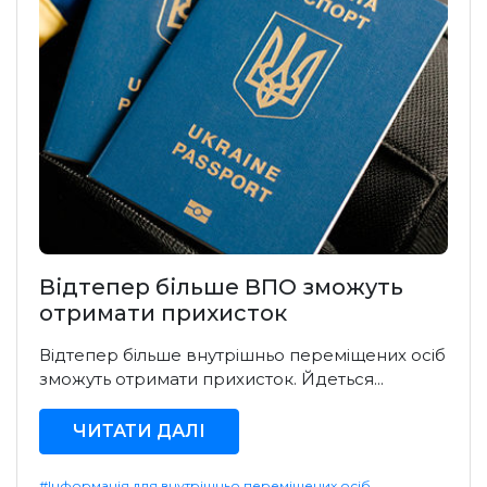
Відтепер більше ВПО зможуть
отримати прихисток
Відтепер більше внутрішньо переміщених осіб
зможуть отримати прихисток. Йдеться...
ЧИТАТИ ДАЛІ
#Інформація для внутрішньо переміщених осіб