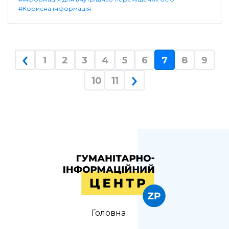
#Корисна інформація
(current)
1
2
3
4
5
6
7
8
9
10
11
Головна