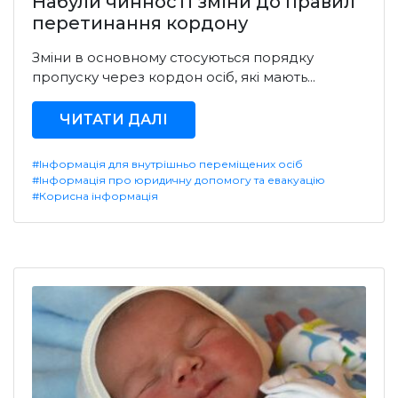
Набули чинності зміни до правил
перетинання кордону
Зміни в основному стосуються порядку
пропуску через кордон осіб, які мають...
ЧИТАТИ ДАЛІ
#Інформація для внутрішньо переміщених осіб
#Інформація про юридичну допомогу та евакуацію
#Корисна інформація