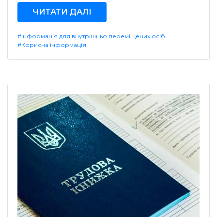
ЧИТАТИ ДАЛІ
#Інформація для внутрішньо переміщених осіб
#Корисна інформація