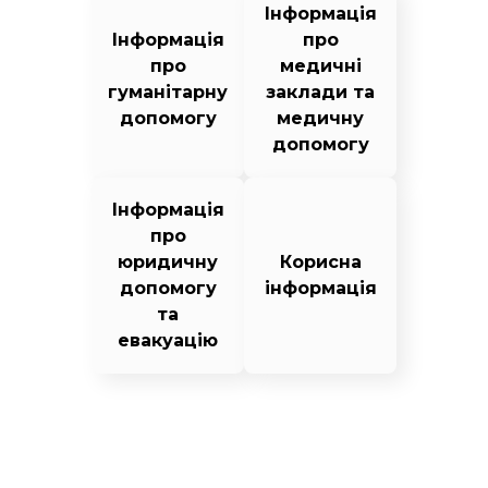
Інформація
Інформація
про
про
медичні
гуманітарну
заклади та
допомогу
медичну
допомогу
Інформація
про
юридичну
Корисна
допомогу
інформація
та
евакуацію