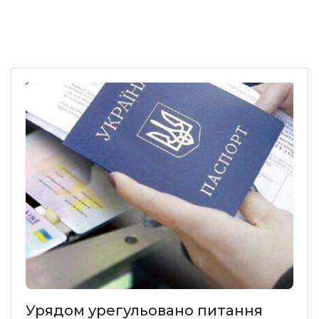
Урядом урегульовано питання